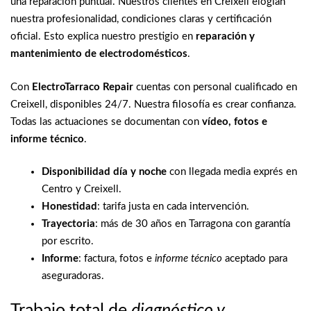
una reparación puntual. Nuestros clientes en Creixell elogian
nuestra profesionalidad, condiciones claras y certificación
oficial. Esto explica nuestro prestigio en
reparación y
mantenimiento de electrodomésticos
.
Con
ElectroTarraco Repair
cuentas con personal cualificado en
Creixell, disponibles 24/7. Nuestra filosofía es crear confianza.
Todas las actuaciones se documentan con
vídeo, fotos e
informe técnico
.
Disponibilidad día y noche
con llegada media exprés en
Centro y Creixell.
Honestidad
: tarifa justa en cada intervención.
Trayectoria
: más de 30 años en Tarragona con garantía
por escrito.
Informe
: factura, fotos e
informe técnico
aceptado para
aseguradoras.
Trabajo total de
diagnóstico y