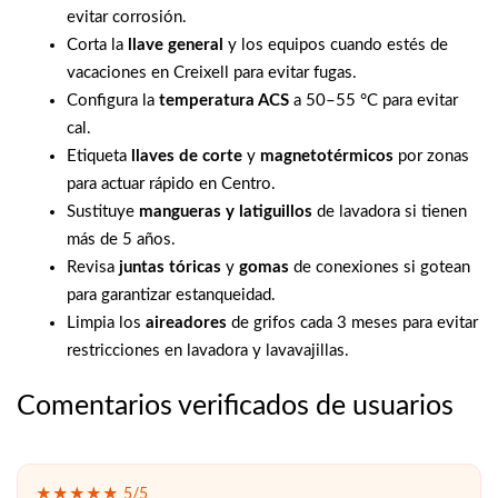
evitar corrosión.
Corta la
llave general
y los equipos cuando estés de
vacaciones en Creixell para evitar fugas.
Configura la
temperatura ACS
a 50–55 °C para evitar
cal.
Etiqueta
llaves de corte
y
magnetotérmicos
por zonas
para actuar rápido en Centro.
Sustituye
mangueras y latiguillos
de lavadora si tienen
más de 5 años.
Revisa
juntas tóricas
y
gomas
de conexiones si gotean
para garantizar estanqueidad.
Limpia los
aireadores
de grifos cada 3 meses para evitar
restricciones en lavadora y lavavajillas.
Comentarios verificados de usuarios
★★★★★ 5/5