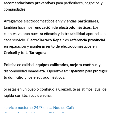
recomendaciones preventivas
para particulares, negocios y
comunidades.
Arreglamos electrodomésticos en
viviendas particulares
,
también hacemos
renovación de electrodomésticos
. Los
clientes valoran nuestra
eficacia
y la
trazabilidad
aportada en
cada servicio.
ElectroTarraco Repair
es
referencia provincial
en reparación y mantenimiento de electrodomésticos en
Creixell
y toda
Tarragona
.
Política de calidad:
equipos calibrados
,
mejora continua
y
disponibilidad
inmediata
. Operativa
transparente
para proteger
tu domicilio y los electrodomésticos.
Si estás en un pueblo contiguo a Creixell, te asistimos igual de
rápido con
técnicos de zona
:
servicio nocturno 24/7 en La Nou de Gaià