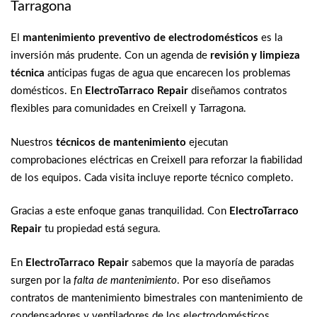
Tarragona
El
mantenimiento preventivo de electrodomésticos
es la
inversión más prudente. Con un agenda de
revisión y limpieza
técnica
anticipas fugas de agua que encarecen los problemas
domésticos. En
ElectroTarraco Repair
diseñamos contratos
flexibles para comunidades en Creixell y Tarragona.
Nuestros
técnicos de mantenimiento
ejecutan
comprobaciones eléctricas en Creixell para reforzar la fiabilidad
de los equipos. Cada visita incluye reporte técnico completo.
Gracias a este enfoque ganas tranquilidad. Con
ElectroTarraco
Repair
tu propiedad está segura.
En
ElectroTarraco Repair
sabemos que la mayoría de paradas
surgen por la
falta de mantenimiento
. Por eso diseñamos
contratos de mantenimiento bimestrales con mantenimiento de
condensadores y ventiladores de los electrodomésticos.