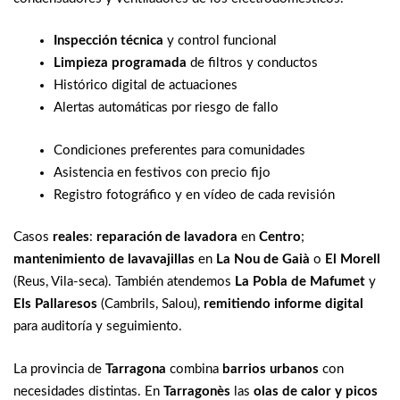
Inspección técnica
y control funcional
Limpieza programada
de filtros y conductos
Histórico digital de actuaciones
Alertas automáticas por riesgo de fallo
Condiciones preferentes para comunidades
Asistencia en festivos con precio fijo
Registro fotográfico y en vídeo de cada revisión
Casos
reales
:
reparación de lavadora
en
Centro
;
mantenimiento de lavavajillas
en
La Nou de Gaià
o
El Morell
(Reus, Vila-seca). También atendemos
La Pobla de Mafumet
y
Els Pallaresos
(Cambrils, Salou),
remitiendo informe digital
para auditoría y seguimiento.
La provincia de
Tarragona
combina
barrios urbanos
con
necesidades distintas. En
Tarragonès
las
olas de calor y picos