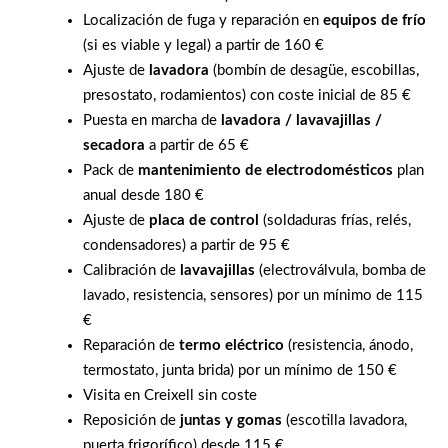
Localización de fuga y reparación en
equipos de frío
(si es viable y legal) a partir de 160 €
Ajuste de
lavadora
(bombín de desagüe, escobillas,
presostato, rodamientos) con coste inicial de 85 €
Puesta en marcha de
lavadora / lavavajillas /
secadora
a partir de 65 €
Pack de
mantenimiento de electrodomésticos
plan
anual desde 180 €
Ajuste de
placa de control
(soldaduras frías, relés,
condensadores) a partir de 95 €
Calibración de
lavavajillas
(electroválvula, bomba de
lavado, resistencia, sensores) por un mínimo de 115
€
Reparación de
termo eléctrico
(resistencia, ánodo,
termostato, junta brida) por un mínimo de 150 €
Visita en Creixell sin coste
Reposición de
juntas y gomas
(escotilla lavadora,
puerta frigorífico) desde 115 €