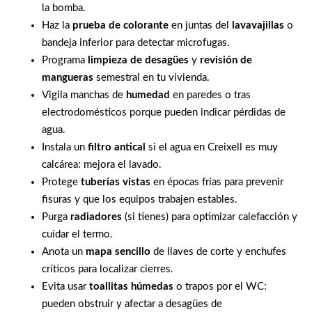
la bomba.
Haz la
prueba de colorante
en juntas del
lavavajillas
o
bandeja inferior para detectar microfugas.
Programa
limpieza de desagües
y
revisión de
mangueras
semestral en tu vivienda.
Vigila manchas de
humedad
en paredes o tras
electrodomésticos porque pueden indicar pérdidas de
agua.
Instala un
filtro antical
si el agua en Creixell es muy
calcárea: mejora el lavado.
Protege
tuberías vistas
en épocas frías para prevenir
fisuras y que los equipos trabajen estables.
Purga
radiadores
(si tienes) para optimizar calefacción y
cuidar el termo.
Anota un
mapa sencillo
de llaves de corte y enchufes
críticos para localizar cierres.
Evita usar
toallitas húmedas
o trapos por el WC:
pueden obstruir y afectar a desagües de