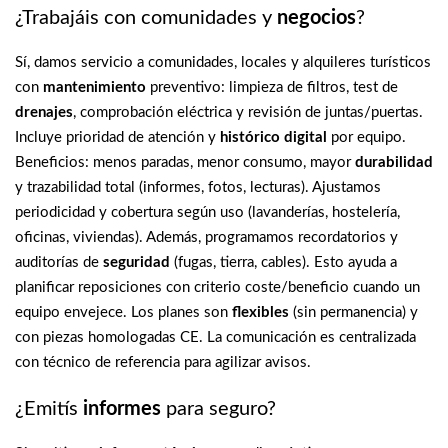
¿Trabajáis con comunidades y
negocios
?
Sí, damos servicio a comunidades, locales y alquileres turísticos
con
mantenimiento
preventivo: limpieza de filtros, test de
drenajes
, comprobación eléctrica y revisión de juntas/puertas.
Incluye prioridad de atención y
histórico digital
por equipo.
Beneficios: menos paradas, menor consumo, mayor
durabilidad
y trazabilidad total (informes, fotos, lecturas). Ajustamos
periodicidad y cobertura según uso (lavanderías, hostelería,
oficinas, viviendas). Además, programamos recordatorios y
auditorías de
seguridad
(fugas, tierra, cables). Esto ayuda a
planificar reposiciones con criterio coste/beneficio cuando un
equipo envejece. Los planes son
flexibles
(sin permanencia) y
con piezas homologadas CE. La comunicación es centralizada
con técnico de referencia para agilizar avisos.
¿Emitís
informes
para seguro?