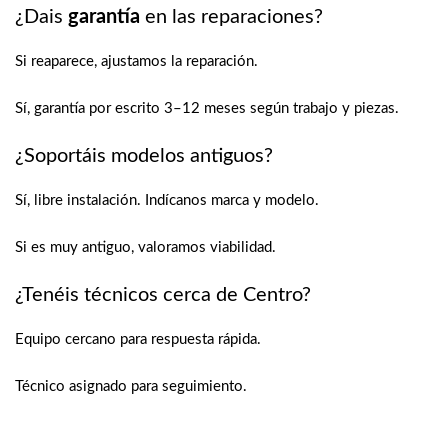
¿Dais
garantía
en las reparaciones?
Si reaparece, ajustamos la reparación.
Sí, garantía por escrito 3–12 meses según trabajo y piezas.
¿Soportáis modelos antiguos?
Sí, libre instalación. Indícanos marca y modelo.
Si es muy antiguo, valoramos viabilidad.
¿Tenéis técnicos cerca de Centro?
Equipo cercano para respuesta rápida.
Técnico asignado para seguimiento.