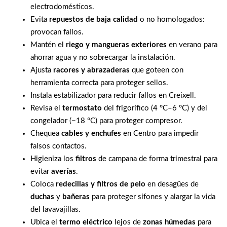
electrodomésticos.
Evita
repuestos de baja calidad
o no homologados:
provocan fallos.
Mantén el
riego y mangueras exteriores
en verano para
ahorrar agua y no sobrecargar la instalación.
Ajusta
racores y abrazaderas
que goteen con
herramienta correcta para proteger sellos.
Instala estabilizador para reducir fallos en Creixell.
Revisa el
termostato
del frigorífico (4 °C–6 °C) y del
congelador (−18 °C) para proteger compresor.
Chequea
cables y enchufes
en Centro para impedir
falsos contactos.
Higieniza los
filtros
de campana de forma trimestral para
evitar
averías
.
Coloca
redecillas y filtros de pelo
en desagües de
duchas
y
bañeras
para proteger sifones y alargar la vida
del lavavajillas.
Ubica el
termo eléctrico
lejos de
zonas húmedas
para