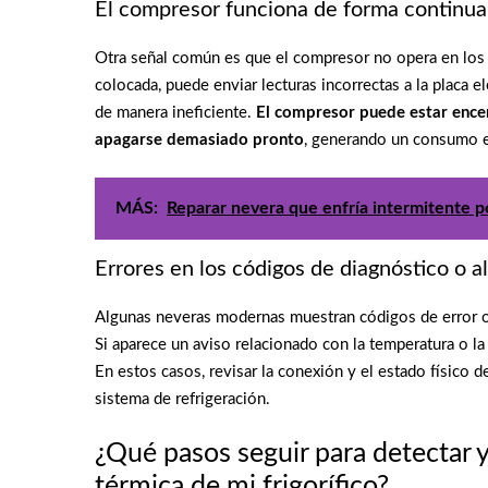
El compresor funciona de forma continu
Otra señal común es que el compresor no opera en los 
colocada, puede enviar lecturas incorrectas a la placa 
de manera ineficiente.
El compresor puede estar encen
apagarse demasiado pronto
, generando un consumo e
MÁS:
Reparar nevera que enfría intermitente po
Errores en los códigos de diagnóstico o al
Algunas neveras modernas muestran códigos de error o 
Si aparece un aviso relacionado con la temperatura o la
En estos casos, revisar la conexión y el estado físico 
sistema de refrigeración.
¿Qué pasos seguir para detectar y
térmica de mi frigorífico?