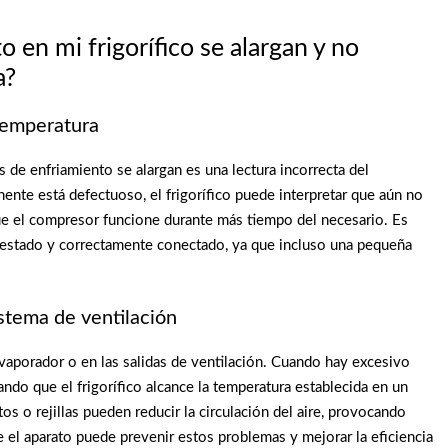
o en mi frigorífico se alargan y no
a?
temperatura
de enfriamiento se alargan es una lectura incorrecta del
nente está defectuoso, el frigorífico puede interpretar que aún no
ue el compresor funcione durante más tiempo del necesario. Es
n estado y correctamente conectado, ya que incluso una pequeña
stema de ventilación
evaporador o en las salidas de ventilación. Cuando hay excesivo
ltando que el frigorífico alcance la temperatura establecida en un
 o rejillas pueden reducir la circulación del aire, provocando
 el aparato puede prevenir estos problemas y mejorar la eficiencia