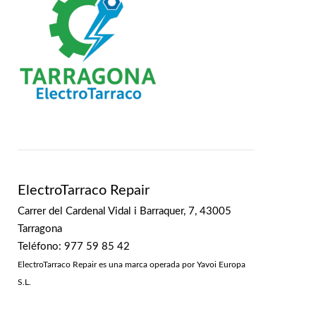
ElectroTarraco Repair
Carrer del Cardenal Vidal i Barraquer, 7, 43005
Tarragona
Teléfono: 977 59 85 42
ElectroTarraco Repair es una marca operada por Yavoi Europa
S.L.