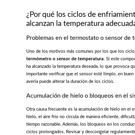
¿Por qué los ciclos de enfriamient
alcanzan la temperatura adecuad
Problemas en el termostato o sensor de 
Uno de los motivos más comunes por los que los ciclos 
termómetro o sensor de temperatura
. Si este compo
ha alcanzado la temperatura deseada, lo que provoca q
importante verificar que el sensor esté limpio, en bue
avería puede alterar la duración de los ciclos.
Acumulación de hielo o bloqueos en el si
Otra causa frecuente es la acumulación de hielo en el 
hielo, el aire frío no circula de manera eficiente, dificu
tiempo razonable. Además, los bloqueos en los conductos
ciclos prolongados. Revisar y descongelar regularmente