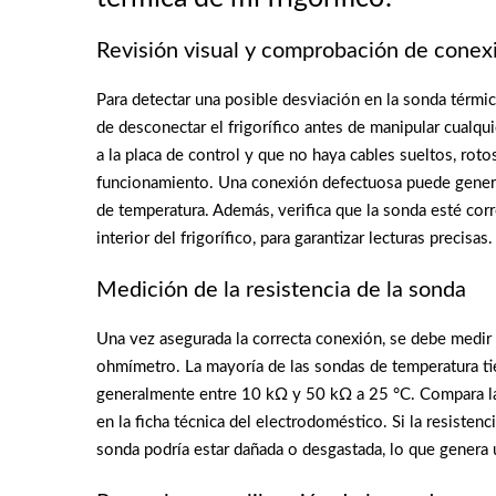
Revisión visual y comprobación de conex
Para detectar una posible desviación en la sonda térmic
de desconectar el frigorífico antes de manipular cual
a la placa de control y que no haya cables sueltos, rot
funcionamiento. Una conexión defectuosa puede generar
de temperatura. Además, verifica que la sonda esté cor
interior del frigorífico, para garantizar lecturas precisas.
Medición de la resistencia de la sonda
Una vez asegurada la correcta conexión, se debe medir 
ohmímetro. La mayoría de las sondas de temperatura tie
generalmente entre 10 kΩ y 50 kΩ a 25 °C. Compara la l
en la ficha técnica del electrodoméstico. Si la resistenc
sonda podría estar dañada o desgastada, lo que genera 