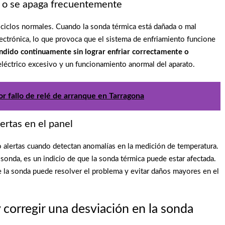
a o se apaga frecuentemente
ciclos normales. Cuando la sonda térmica está dañada o mal
electrónica, lo que provoca que el sistema de enfriamiento funcione
dido continuamente sin lograr enfriar correctamente o
léctrico excesivo y un funcionamiento anormal del aparato.
r fallo de relé de arranque en Tarragona
ertas en el panel
alertas cuando detectan anomalías en la medición de temperatura.
 sonda, es un indicio de que la sonda térmica puede estar afectada.
de la sonda puede resolver el problema y evitar daños mayores en el
 corregir una desviación en la sonda