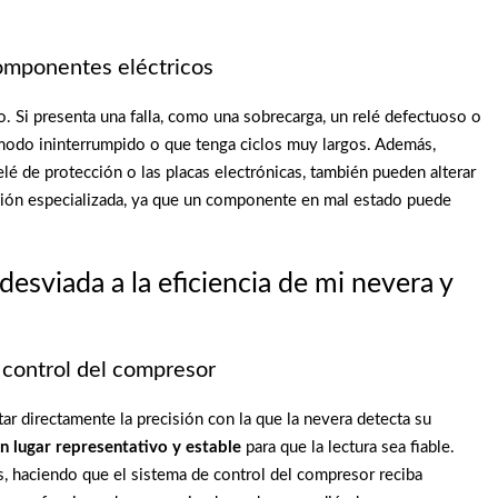
componentes eléctricos
. Si presenta una falla, como una sobrecarga, un relé defectuoso o
modo ininterrumpido o que tenga ciclos muy largos. Además,
é de protección o las placas electrónicas, también pueden alterar
visión especializada, ya que un componente en mal estado puede
esviada a la eficiencia de mi nevera y
 control del compresor
r directamente la precisión con la que la nevera detecta su
n lugar representativo y estable
para que la lectura sea fiable.
, haciendo que el sistema de control del compresor reciba