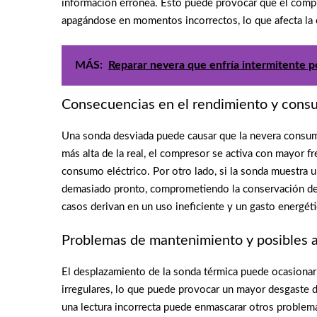
información errónea. Esto puede provocar que el comp
apagándose en momentos incorrectos, lo que afecta la e
MÁS:
Reparar nevera que enfría intermitente po
Consecuencias en el rendimiento y cons
Una sonda desviada puede causar que la nevera consuma
más alta de la real, el compresor se activa con mayor
consumo eléctrico. Por otro lado, si la sonda muestra u
demasiado pronto, comprometiendo la conservación de 
casos derivan en un uso ineficiente y un gasto energéti
Problemas de mantenimiento y posibles a
El desplazamiento de la sonda térmica puede ocasionar 
irregulares, lo que puede provocar un mayor desgaste
una lectura incorrecta puede enmascarar otros problemas