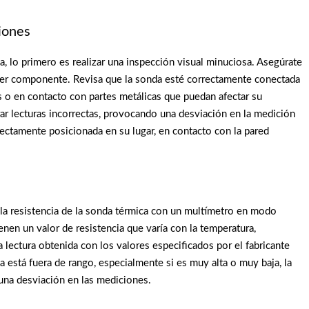
iones
a, lo primero es realizar una inspección visual minuciosa. Asegúrate
quier componente. Revisa que la sonda esté correctamente conectada
os o en contacto con partes metálicas que puedan afectar su
 lecturas incorrectas, provocando una desviación en la medición
rectamente posicionada en su lugar, en contacto con la pared
la resistencia de la sonda térmica con un multímetro en modo
nen un valor de resistencia que varía con la temperatura,
ectura obtenida con los valores especificados por el fabricante
ia está fuera de rango, especialmente si es muy alta o muy baja, la
una desviación en las mediciones.