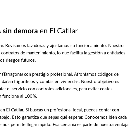
s sin demora
en El Catllar
lar. Revisamos lavadoras y ajustamos su funcionamiento. Nuestro
ontratos de mantenimiento, lo que facilita la gestión a entidades.
os riesgos futuros.
r
(Tarragona) con prestigio profesional. Afrontamos códigos de
s dañan frigoríficos y combis en viviendas. Nuestro objetivo es
 el servicio con controles adicionales, para evitar costes
n funcione al 100%.
 El Catllar. Si buscas un profesional local, puedes contar con
abajo. Esto garantiza que sepas qué esperar. Conocemos bien cada
e nos permite llegar rápido. Esa cercanía es parte de nuestra ventaja