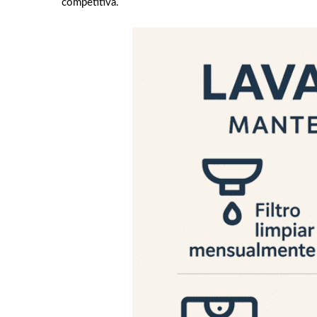
competitiva.