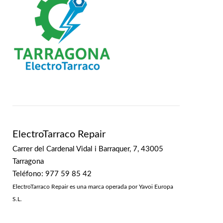
ElectroTarraco Repair
Carrer del Cardenal Vidal i Barraquer, 7, 43005
Tarragona
Teléfono: 977 59 85 42
ElectroTarraco Repair es una marca operada por Yavoi Europa
S.L.