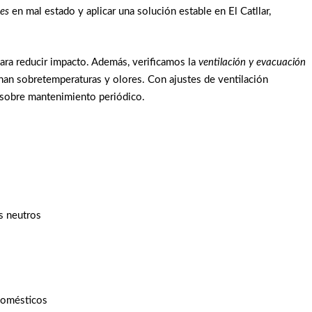
es
en mal estado y aplicar una solución estable en El Catllar,
ra reducir impacto. Además, verificamos la
ventilación y evacuación
ginan sobretemperaturas y olores. Con ajustes de ventilación
 sobre mantenimiento periódico.
s neutros
odomésticos