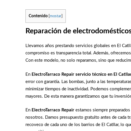
Contenido
[
mostar
]
Reparación de electrodoméstico
Llevamos años prestando servicios globales en El Catl
compromiso es transparencia total. Además, ofrecemos c
Con este modelo, no solo reparamos, sino que reducim
En
ElectroTarraco Repair
servicio técnico en El Catlla
error con garantía. Las bombas, junto a las temperatura
minimizar tiempos de inactividad. Podemos complementar
mayores. De esta manera garantizamos que tu inversió
En
ElectroTarraco Repair
estamos siempre preparados en
nosotros. Damos presupuesto gratuito antes de cada tr
recoveco de cada uno de los barrios de El Catllar, lo qu