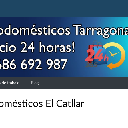
 de trabajo
Blog
mésticos El Catllar