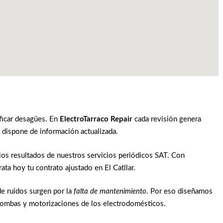
ficar desagües. En
ElectroTarraco Repair
cada revisión genera
 dispone de información actualizada.
os resultados de nuestros servicios periódicos SAT. Con
ata hoy tu contrato ajustado en El Catllar.
e ruidos surgen por la
falta de mantenimiento
. Por eso diseñamos
 bombas y motorizaciones de los electrodomésticos.