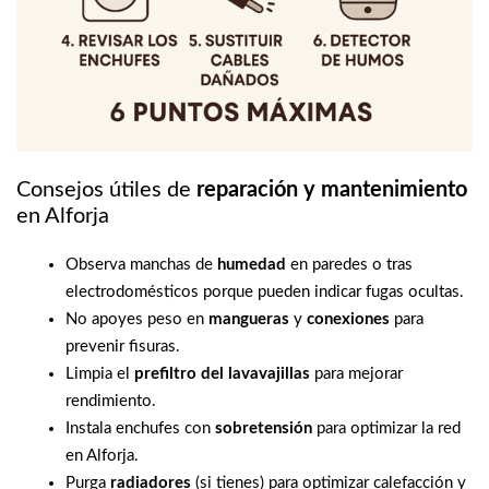
Consejos útiles de
reparación y mantenimiento
en Alforja
Observa manchas de
humedad
en paredes o tras
electrodomésticos porque pueden indicar fugas ocultas.
No apoyes peso en
mangueras
y
conexiones
para
prevenir fisuras.
Limpia el
prefiltro del lavavajillas
para mejorar
rendimiento.
Instala enchufes con
sobretensión
para optimizar la red
en Alforja.
Purga
radiadores
(si tienes) para optimizar calefacción y