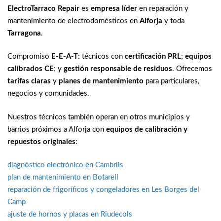
ElectroTarraco Repair
es
empresa líder
en reparación y
mantenimiento de electrodomésticos en
Alforja
y toda
Tarragona
.
Compromiso
E-E-A-T
: técnicos con
certificación PRL
;
equipos
calibrados CE
; y
gestión responsable de residuos
. Ofrecemos
tarifas claras
y
planes de mantenimiento
para particulares,
negocios y comunidades.
Nuestros técnicos también operan en otros municipios y
barrios próximos a Alforja con
equipos de calibración y
repuestos originales
:
diagnóstico electrónico en Cambrils
plan de mantenimiento en Botarell
reparación de frigoríficos y congeladores en Les Borges del
Camp
ajuste de hornos y placas en Riudecols