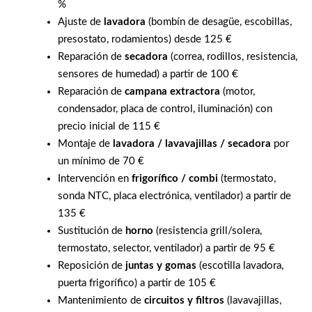
%
Ajuste de
lavadora
(bombín de desagüe, escobillas,
presostato, rodamientos) desde 125 €
Reparación de
secadora
(correa, rodillos, resistencia,
sensores de humedad) a partir de 100 €
Reparación de
campana extractora
(motor,
condensador, placa de control, iluminación) con
precio inicial de 115 €
Montaje de
lavadora / lavavajillas / secadora
por
un mínimo de 70 €
Intervención en
frigorífico / combi
(termostato,
sonda NTC, placa electrónica, ventilador) a partir de
135 €
Sustitución de
horno
(resistencia grill/solera,
termostato, selector, ventilador) a partir de 95 €
Reposición de
juntas y gomas
(escotilla lavadora,
puerta frigorífico) a partir de 105 €
Mantenimiento de
circuitos y filtros
(lavavajillas,