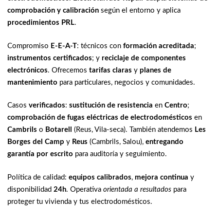
comprobación y calibración
según el entorno y aplica
procedimientos PRL
.
Compromiso
E-E-A-T
: técnicos con
formación acreditada
;
instrumentos certificados
; y
reciclaje de componentes
electrónicos
. Ofrecemos
tarifas claras
y
planes de
mantenimiento
para particulares, negocios y comunidades.
Casos
verificados
:
sustitución de resistencia
en
Centro
;
comprobación de fugas eléctricas de electrodomésticos
en
Cambrils
o
Botarell
(Reus, Vila-seca). También atendemos
Les
Borges del Camp
y
Reus
(Cambrils, Salou),
entregando
garantía por escrito
para auditoría y seguimiento.
Política de calidad:
equipos calibrados
,
mejora continua
y
disponibilidad
24h
. Operativa
orientada a resultados
para
proteger tu vivienda y tus electrodomésticos.