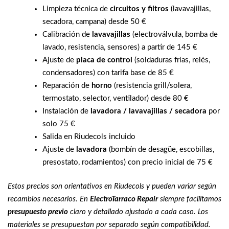
Limpieza técnica de
circuitos y filtros
(lavavajillas,
secadora, campana) desde 50 €
Calibración de
lavavajillas
(electroválvula, bomba de
lavado, resistencia, sensores) a partir de 145 €
Ajuste de
placa de control
(soldaduras frías, relés,
condensadores) con tarifa base de 85 €
Reparación de
horno
(resistencia grill/solera,
termostato, selector, ventilador) desde 80 €
Instalación de
lavadora / lavavajillas / secadora
por
solo 75 €
Salida en Riudecols incluido
Ajuste de
lavadora
(bombín de desagüe, escobillas,
presostato, rodamientos) con precio inicial de 75 €
Estos precios son orientativos en Riudecols y pueden variar según
recambios necesarios. En
ElectroTarraco Repair
siempre facilitamos
presupuesto previo
claro y detallado ajustado a cada caso. Los
materiales se presupuestan por separado según compatibilidad.