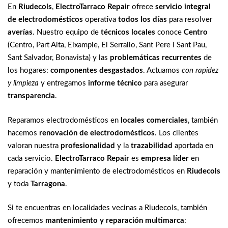
En
Riudecols
,
ElectroTarraco Repair
ofrece
servicio integral
de electrodomésticos
operativa
todos los días
para resolver
averías
. Nuestro equipo de
técnicos locales
conoce
Centro
(Centro, Part Alta, Eixample, El Serrallo, Sant Pere i Sant Pau,
Sant Salvador, Bonavista) y las
problemáticas recurrentes
de
los hogares:
componentes desgastados
. Actuamos
con rapidez
y limpieza
y entregamos
informe técnico
para asegurar
transparencia
.
Reparamos electrodomésticos en
locales comerciales
, también
hacemos
renovación de electrodomésticos
. Los clientes
valoran nuestra
profesionalidad
y la
trazabilidad
aportada en
cada servicio.
ElectroTarraco Repair
es
empresa líder
en
reparación y mantenimiento de electrodomésticos en
Riudecols
y toda
Tarragona
.
Si te encuentras en localidades vecinas a Riudecols, también
ofrecemos
mantenimiento y reparación multimarca
: