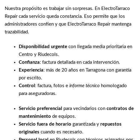
Nuestra propósito es trabajar sin sorpresas. En ElectroTarraco
Repair cada servicio queda constancia. Eso permite que los
administradores confíen y que ElectroTarraco Repair mantenga
trazabilidad.
Disponibilidad urgente
con llegada media prioritaria en
Centro y Riudecols.
Confianza
: factura detallada en cada intervención.
Experiencia
: más de 20 años en Tarragona con garantía
por escrito.
Control
: factura, fotos e
informe técnico
homologado
para aseguradoras.
Servicio preferencial
para vecindarios con
contratos de
mantenimiento
de equipos.
Servicio fuera de horario
garantizada y
repuestos
originales
cuando es necesario.
Personal local
en Riudecols con técnicos asignados por