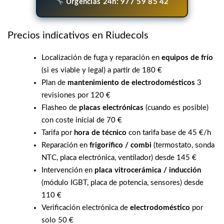
Urgencias 24h: 977 59 85 42
Precios indicativos en Riudecols
Localización de fuga y reparación en
equipos de frío
(si es viable y legal) a partir de 180 €
Plan de
mantenimiento de electrodomésticos
3
revisiones por 120 €
Flasheo de
placas electrónicas
(cuando es posible)
con coste inicial de 70 €
Tarifa por
hora de técnico
con tarifa base de 45 €/h
Reparación en
frigorífico / combi
(termostato, sonda
NTC, placa electrónica, ventilador) desde 145 €
Intervención en
placa vitrocerámica / inducción
(módulo IGBT, placa de potencia, sensores) desde
110 €
Verificación electrónica de
electrodoméstico
por
solo 50 €