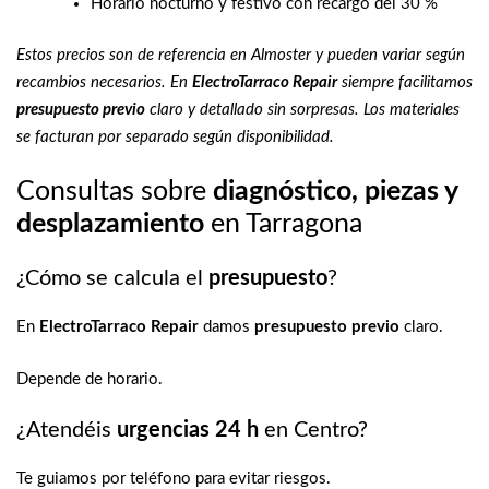
Horario nocturno y festivo con recargo del 30 %
Estos precios son de referencia en Almoster y pueden variar según
recambios necesarios. En
ElectroTarraco Repair
siempre facilitamos
presupuesto previo
claro y detallado sin sorpresas. Los materiales
se facturan por separado según disponibilidad.
Consultas sobre
diagnóstico, piezas y
desplazamiento
en Tarragona
¿Cómo se calcula el
presupuesto
?
En
ElectroTarraco Repair
damos
presupuesto previo
claro.
Depende de horario.
¿Atendéis
urgencias 24 h
en Centro?
Te guiamos por teléfono para evitar riesgos.