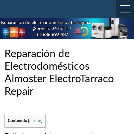
Skip
to
content
Reparación de
Electrodomésticos
Almoster ElectroTarraco
Repair
Contenido
[
mostar
]