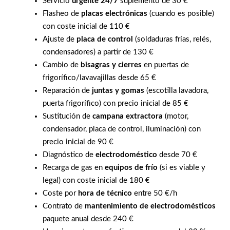
Servicio
urgente 24/7
suplemento de 30 €
Flasheo de
placas electrónicas
(cuando es posible)
con coste inicial de 110 €
Ajuste de
placa de control
(soldaduras frías, relés,
condensadores) a partir de 130 €
Cambio de
bisagras y cierres
en puertas de
frigorífico/lavavajillas desde 65 €
Reparación de
juntas y gomas
(escotilla lavadora,
puerta frigorífico) con precio inicial de 85 €
Sustitución de
campana extractora
(motor,
condensador, placa de control, iluminación) con
precio inicial de 90 €
Diagnóstico de
electrodoméstico
desde 70 €
Recarga de gas en
equipos de frío
(si es viable y
legal) con coste inicial de 180 €
Coste por
hora de técnico
entre 50 €/h
Contrato de
mantenimiento de electrodomésticos
paquete anual desde 240 €